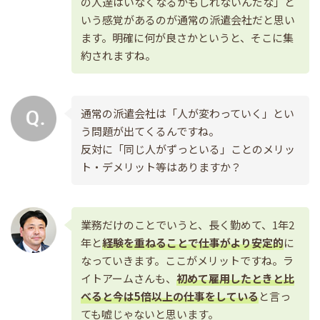
の人達はいなくなるかもしれないんだな」と
いう感覚があるのが通常の派遣会社だと思い
ます。明確に何が良さかというと、そこに集
約されますね。
通常の派遣会社は「人が変わっていく」とい
う問題が出てくるんですね。
反対に「同じ人がずっといる」ことのメリッ
ト・デメリット等はありますか？
業務だけのことでいうと、長く勤めて、1年2
年と
経験を重ねることで仕事がより安定的
に
なっていきます。ここがメリットですね。ラ
イトアームさんも、
初めて雇用したときと比
べると今は5倍以上の仕事をしている
と言っ
ても嘘じゃないと思います。