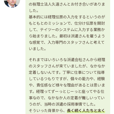
の税理士法人久遠さんとお付き合いがありま
した。
基本的には経理伝票の入力をするというのが
もともとのミッションで、仕分け伝票を開封
して、テイツーのシステムに入力する業務か
ら始まりました。最初は派遣さんを雇うよう
な感覚で、入力専門のスタッフさんと考えて
いました。
それまではいろいろな派遣会社さんから経理
のスタッフさんが来ていましたが、なかなか
定着しないんです。丁寧に仕事について指導
しているつもりですが、個々の能力や、経験
や、責任感など様々な理由があるとは思いま
す。経理ってずーっとじーっと座ってやる仕
事なので、なかなか人の定着が難しいってい
うのが、当時の派遣の採用事情でした。
そういった背景から、
長く続く人たちと太く