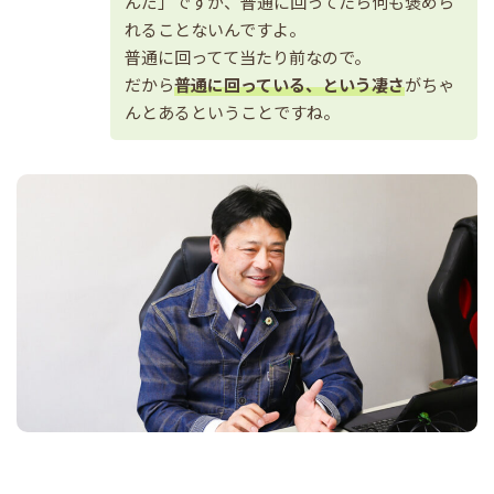
んだ」ですが、普通に回ってたら何も褒めら
れることないんですよ。
普通に回ってて当たり前なので。
だから
普通に回っている、という凄さ
がちゃ
んとあるということですね。